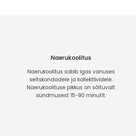
Naerukoolitus
Naerukoolitus sobib igas vanuses
seltskondadele ja kollektiividele.
Naerukoolituse pikkus on sõltuvalt
sündmusest 15-90 minutit.