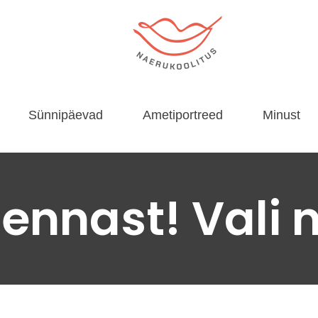
Sünnipäevad
Ametiportreed
Minust
 ennast! Vali 