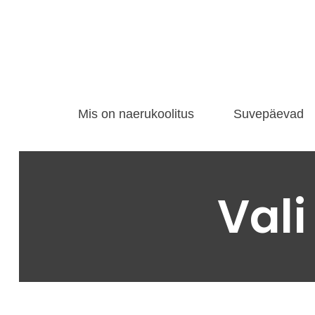
Mis on naerukoolitus
Suvepäevad
Vali