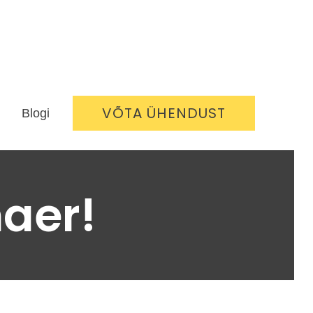
VÕTA ÜHENDUST
Blogi
naer!