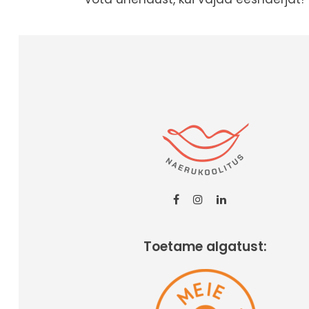
Toetame algatust: