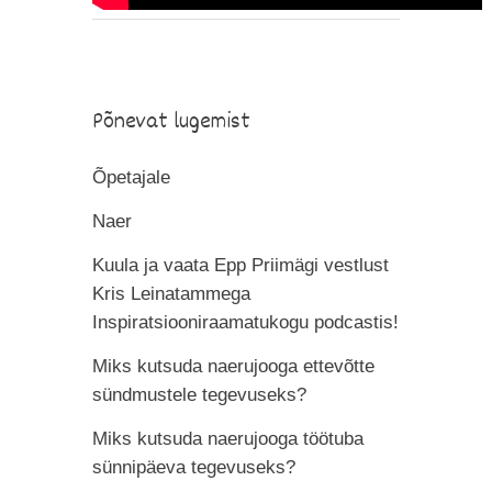
Põnevat lugemist
Õpetajale
Naer
Kuula ja vaata Epp Priimägi vestlust
Kris Leinatammega
Inspiratsiooniraamatukogu podcastis!
Miks kutsuda naerujooga ettevõtte
sündmustele tegevuseks?
Miks kutsuda naerujooga töötuba
sünnipäeva tegevuseks?