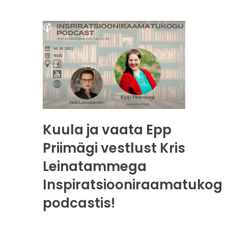
Kuula ja vaata Epp
Priimägi vestlust Kris
Leinatammega
Inspiratsiooniraamatukog
podcastis!