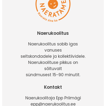
Naerukoolitus
Naerukoolitus sobib igas
vanuses
seltskondadele ja kollektiividele.
Naerukoolituse pikkus on
sõltuvalt
sündmusest 15-90 minutit.
Kontakt
Naerukoolitaja Epp Priimägi
epp@naerukoolitus.ee