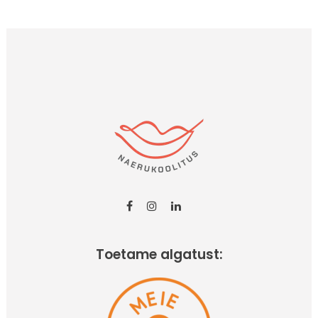
Toetame algatust: