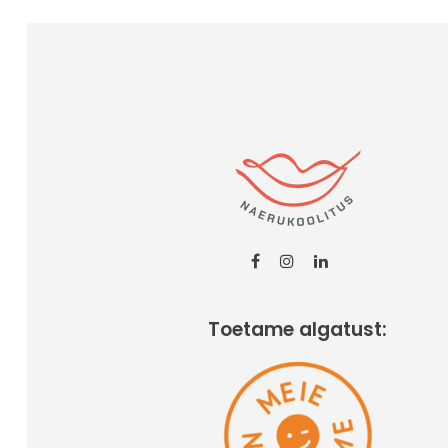
Toetame algatust: