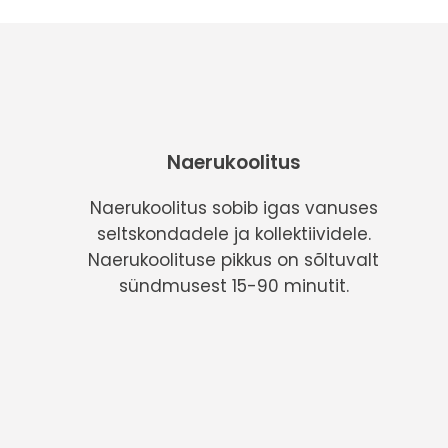
Naerukoolitus
Naerukoolitus sobib igas vanuses
seltskondadele ja kollektiividele.
Naerukoolituse pikkus on sõltuvalt
sündmusest 15-90 minutit.